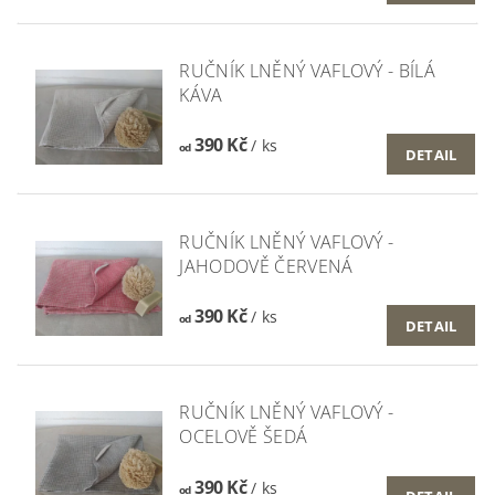
RUČNÍK LNĚNÝ VAFLOVÝ - BÍLÁ
KÁVA
390 Kč
/ ks
od
DETAIL
RUČNÍK LNĚNÝ VAFLOVÝ -
JAHODOVĚ ČERVENÁ
390 Kč
/ ks
od
DETAIL
RUČNÍK LNĚNÝ VAFLOVÝ -
OCELOVĚ ŠEDÁ
390 Kč
/ ks
od