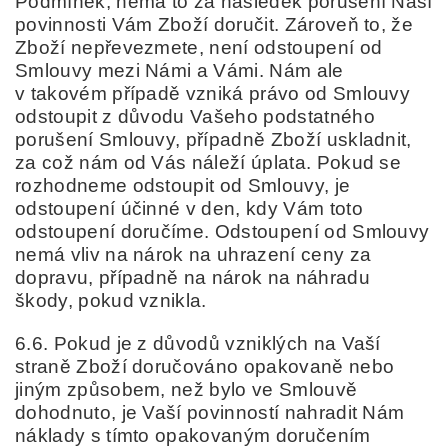
Podmínek, nemá to za následek porušení Naší
povinnosti Vám Zboží doručit. Zároveň to, že
Zboží nepřevezmete, není odstoupení od
Smlouvy mezi Námi a Vámi. Nám ale
v takovém případě vzniká právo od Smlouvy
odstoupit z důvodu Vašeho podstatného
porušení Smlouvy, případně Zboží uskladnit,
za což nám od Vás náleží úplata. Pokud se
rozhodneme odstoupit od Smlouvy, je
odstoupení účinné v den, kdy Vám toto
odstoupení doručíme. Odstoupení od Smlouvy
nemá vliv na nárok na uhrazení ceny za
dopravu, případně na nárok na náhradu
škody, pokud vznikla.
6.6. Pokud je z důvodů vzniklých na Vaší
straně Zboží doručováno opakovaně nebo
jiným způsobem, než bylo ve Smlouvě
dohodnuto, je Vaší povinností nahradit Nám
náklady s tímto opakovaným doručením