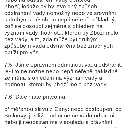
Zboží,
ledaže by byl zvolený způsob
odstranění vady nemožný nebo ve srovnání
s druhým způsobem nepřiměřeně nákladný,
což se posoudí zejména s ohledem na
význam vady, hodnotu, kterou by Zboží mělo
bez vady, a to, zda může být druhým
způsobem vada odstraněna bez značných
obtíží pro vás.
7.5. Jsme oprávněni odmítnout vadu odstranit,
je-li to nemožné nebo nepřiměřeně nákladné
zejména s ohledem na význam vady a
hodnotu, kterou by Zboží mělo bez vady.
7.6. Dále máte právo na:
přiměřenou slevu z Ceny; nebo
odstoupení od
Smlouvy,
jestliže:
odmítneme vadu odstranit
nebo ji neodstraníme v souladu s právními