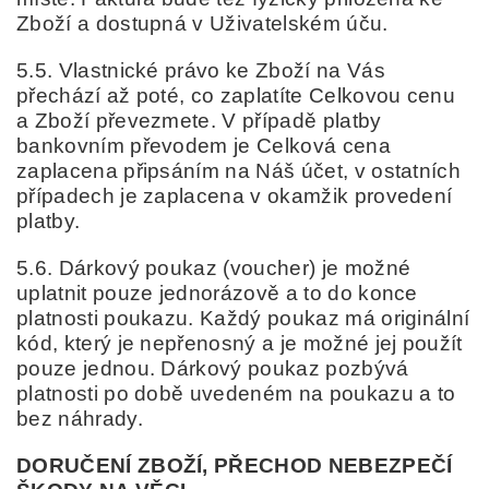
Zboží a dostupná v Uživatelském úču.
5.5. Vlastnické právo ke Zboží na Vás
přechází až poté, co zaplatíte Celkovou cenu
a Zboží převezmete. V případě platby
bankovním převodem je Celková cena
zaplacena připsáním na Náš účet, v ostatních
případech je zaplacena v okamžik provedení
platby.
5.6. Dárkový poukaz (voucher) je možné
uplatnit pouze jednorázově a to do konce
platnosti poukazu. Každý poukaz má originální
kód, který je nepřenosný a je možné jej použít
pouze jednou. Dárkový poukaz pozbývá
platnosti po době uvedeném na poukazu a to
bez náhrady.
DORUČENÍ
ZBOŽÍ, PŘECHOD NEBEZPEČÍ