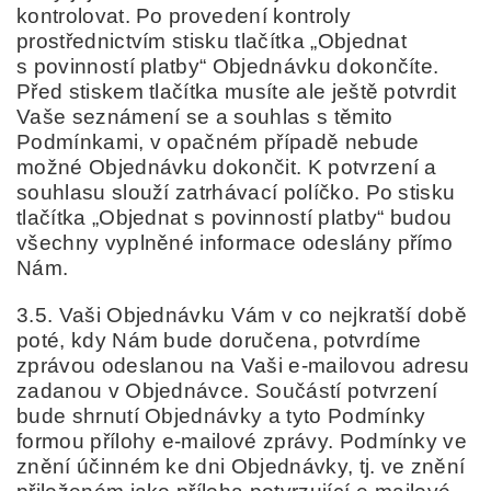
kontrolovat. Po provedení kontroly
prostřednictvím stisku tlačítka „Objednat
s povinností platby“ Objednávku dokončíte.
Před stiskem tlačítka musíte ale ještě potvrdit
Vaše seznámení se a souhlas s těmito
Podmínkami, v opačném případě nebude
možné Objednávku dokončit. K potvrzení a
souhlasu slouží zatrhávací políčko. Po stisku
tlačítka „Objednat s povinností platby“ budou
všechny vyplněné informace odeslány přímo
Nám.
3.5. Vaši Objednávku Vám v co nejkratší době
poté, kdy Nám bude doručena, potvrdíme
zprávou odeslanou na Vaši e-mailovou adresu
zadanou v Objednávce. Součástí potvrzení
bude shrnutí Objednávky a tyto Podmínky
formou přílohy e-mailové zprávy. Podmínky ve
znění účinném ke dni Objednávky, tj. ve znění