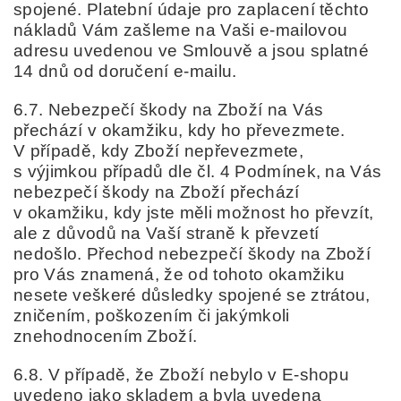
spojené. Platební údaje pro zaplacení těchto
nákladů Vám zašleme na Vaši e-mailovou
adresu uvedenou ve Smlouvě a jsou splatné
14 dnů od doručení e-mailu.
6.7. Nebezpečí škody na Zboží na Vás
přechází v okamžiku, kdy ho převezmete.
V případě, kdy Zboží nepřevezmete,
s výjimkou případů dle čl. 4 Podmínek, na Vás
nebezpečí škody na Zboží přechází
v okamžiku, kdy jste měli možnost ho převzít,
ale z důvodů na Vaší straně k převzetí
nedošlo. Přechod nebezpečí škody na Zboží
pro Vás znamená, že od tohoto okamžiku
nesete veškeré důsledky spojené se ztrátou,
zničením, poškozením či jakýmkoli
znehodnocením Zboží.
6.8. V případě, že Zboží nebylo v E-shopu
uvedeno jako skladem a byla uvedena