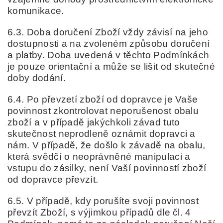
komunikace.
6.3. Doba doručení Zboží vždy závisí na jeho
dostupnosti a na zvoleném způsobu doručení
a platby. Doba uvedená v těchto Podmínkách
je pouze orientační a může se lišit od skutečné
doby dodání.
6.4. Po převzetí zboží od dopravce je Vaše
povinnost zkontrolovat neporušenost obalu
zboží a v případě jakýchkoli závad tuto
skutečnost neprodleně oznámit dopravci a
nám. V případě, že došlo k závadě na obalu,
která svědčí o neoprávněné manipulaci a
vstupu do zásilky, není Vaší povinností zboží
od dopravce převzít.
6.5. V případě, kdy porušíte svoji povinnost
převzít Zboží, s výjimkou případů dle čl. 4