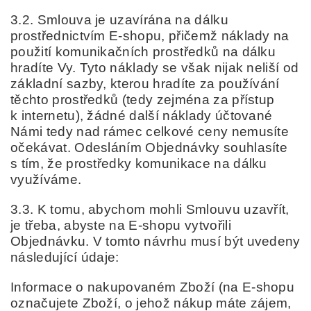
3.2. Smlouva je uzavírána na dálku
prostřednictvím E-shopu, přičemž náklady na
použití komunikačních prostředků na dálku
hradíte Vy. Tyto náklady se však nijak neliší od
základní sazby, kterou hradíte za používání
těchto prostředků (tedy zejména za přístup
k internetu), žádné další náklady účtované
Námi tedy nad rámec celkové ceny nemusíte
očekávat. Odesláním Objednávky souhlasíte
s tím, že prostředky komunikace na dálku
využíváme.
3.3. K tomu, abychom mohli Smlouvu uzavřít,
je třeba, abyste na E-shopu vytvořili
Objednávku. V tomto návrhu musí být uvedeny
následující údaje:
Informace o nakupovaném Zboží (na E-shopu
označujete Zboží, o jehož nákup máte zájem,