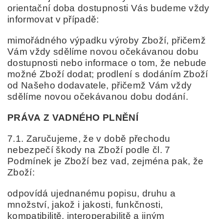
orientační doba dostupnosti Vás budeme vždy
informovat v případě:
mimořádného výpadku výroby Zboží, přičemž
Vám vždy sdělíme novou očekávanou dobu
dostupnosti nebo informace o tom, že nebude
možné Zboží dodat;
prodlení s dodáním Zboží
od Našeho dodavatele, přičemž Vám vždy
sdělíme novou očekávanou dobu dodání.
PRÁVA
Z VADNÉHO PLNĚNÍ
7.1. Zaručujeme, že v době přechodu
nebezpečí škody na Zboží podle čl. 7
Podmínek je Zboží bez vad, zejména pak, že
Zboží:
odpovídá ujednanému popisu, druhu a
množství, jakož i jakosti, funkčnosti,
kompatibilitě, interoperabilitě a jiným