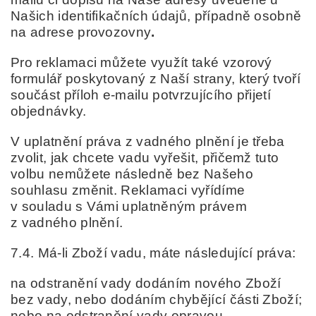
Našich identifikačních údajů, případně osobně
na adrese provozovny
.
Pro reklamaci můžete využít také
vzorový
formulář
poskytovaný z Naší strany, který tvoří
součást příloh e-mailu potvrzujícího přijetí
objednávky.
V uplatnění práva z vadného plnění je třeba
zvolit, jak chcete vadu vyřešit, přičemž tuto
volbu nemůžete následně bez Našeho
souhlasu změnit. Reklamaci vyřídíme
v souladu s Vámi uplatněným právem
z vadného plnění.
7.4. Má-li Zboží vadu, máte následující práva:
na odstranění vady dodáním nového Zboží
bez vady, nebo dodáním chybějící části Zboží;
nebo
na odstranění vady opravou