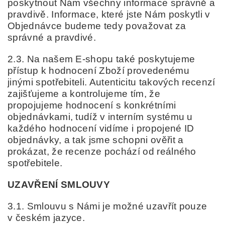
poskytnout Nám všechny informace správně a
pravdivě. Informace, které jste Nám poskytli v
Objednávce budeme tedy považovat za
správné a pravdivé.
2.3. Na našem E-shopu také poskytujeme
přístup k hodnocení Zboží provedenému
jinými spotřebiteli. Autenticitu takových recenzí
zajišťujeme a kontrolujeme tím, že
propojujeme hodnocení s konkrétními
objednávkami, tudíž v interním systému u
každého hodnocení vidíme i propojené ID
objednávky, a tak jsme schopni ověřit a
prokázat, že recenze pochází od reálného
spotřebitele.
UZAVŘENÍ SMLOUVY
3.1. Smlouvu s Námi je možné uzavřít pouze
v českém jazyce.