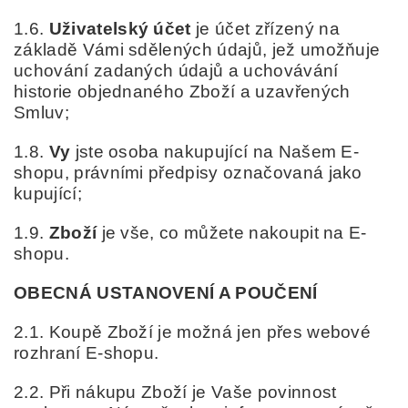
1.
6
.
Uživatelský účet
je účet zřízený na
základě Vámi sdělených údajů, jež umožňuje
uchování zadaných údajů a uchovávání
historie objednaného Zboží a uzavřených
Smluv;
1.8.
Vy
jste osoba nakupující na Našem E-
shopu, právními předpisy označovaná jako
kupující;
1.9.
Zboží
je vše, co můžete nakoupit na E-
shopu.
OBECNÁ USTANOVENÍ A POUČENÍ
2.1. Koupě Zboží je možná jen přes webové
rozhraní E-shopu.
2.2. Při nákupu Zboží je Vaše povinnost