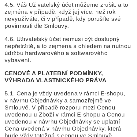
4.5. Váš Uživatelský účet můžeme zrušit, a to
zejména v případě, když jej více, než rok
nevyužíváte, či v případě, kdy porušíte své
povinnosti dle Smlouvy.
4.6. Uživatelský účet nemusí být dostupný
nepřetržitě, a to zejména s ohledem na nutnou
údržbu hardwarového a softwarového
vybavení.
CENOVÉ
A PLATEBNÍ PODMÍNKY,
VÝHRADA VLASTNICKÉHO PRÁVA
5.1. Cena je vždy uvedena v rámci E-shopu,
v návrhu Objednávky a samozřejmě ve
Smlouvě. V případě rozporu mezi Cenou
uvedenou u Zboží v rámci E-shopu a Cenou
uvedenou v návrhu Objednávky se uplatní
Cena uvedená v návrhu Objednávky, která
bude vždy totožná s cenou ve Smlouvě.