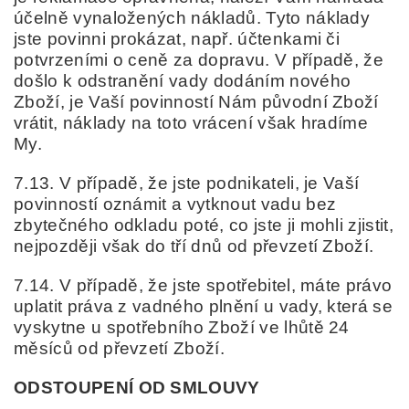
účelně vynaložených nákladů. Tyto náklady
jste povinni prokázat, např. účtenkami či
potvrzeními o ceně za dopravu. V případě, že
došlo k odstranění vady dodáním nového
Zboží, je Vaší povinností Nám původní Zboží
vrátit, náklady na toto vrácení však hradíme
My.
7.13. V případě, že jste podnikateli, je Vaší
povinností oznámit a vytknout vadu bez
zbytečného odkladu poté, co jste ji mohli zjistit,
nejpozději však do tří dnů od převzetí Zboží.
7.14. V případě, že jste spotřebitel, máte právo
uplatit práva z vadného plnění u vady, která se
vyskytne u spotřebního Zboží ve lhůtě 24
měsíců od převzetí Zboží.
ODSTOUPENÍ OD SMLOUVY