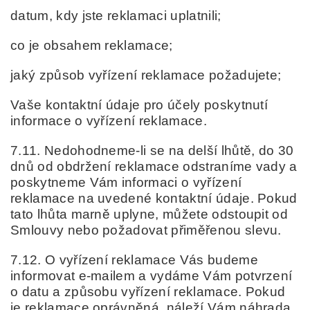
datum, kdy jste reklamaci uplatnili;
co je obsahem reklamace;
jaký způsob vyřízení reklamace požadujete;
Vaše kontaktní údaje pro účely poskytnutí
informace o vyřízení reklamace.
7.11. Nedohodneme-li se na delší lhůtě, do 30
dnů od obdržení reklamace odstraníme vady a
poskytneme Vám informaci o vyřízení
reklamace na uvedené kontaktní údaje. Pokud
tato lhůta marně uplyne, můžete odstoupit od
Smlouvy nebo požadovat přiměřenou slevu.
7.12. O vyřízení reklamace Vás budeme
informovat e-mailem a vydáme Vám potvrzení
o datu a způsobu vyřízení reklamace. Pokud
je reklamace oprávněná, náleží Vám náhrada