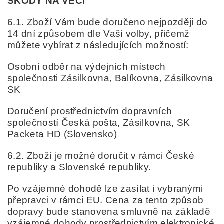
ŠKODY NA VĚCI
6.1. Zboží Vám bude doručeno nejpozději do
14 dní způsobem dle Vaší volby, přičemž
můžete vybírat z následujících možností:
Osobní odběr na výdejních místech
společnosti Zásilkovna, Balíkovna, Zásilkovna
SK
Doručení prostřednictvím dopravních
společností Česká pošta,
Zásilkovna,
SK
Packeta HD (Slovensko)
6.2. Zboží je možné doručit v rámci České
republiky a Slovenské republiky.
Po vzájemné dohodě lze zasílat i vybranými
přepravci v rámci EU.
Cena za tento způsob
dopravy bude stanovena smluvně na základě
vzájemné dohody prostřednictvím elektronické