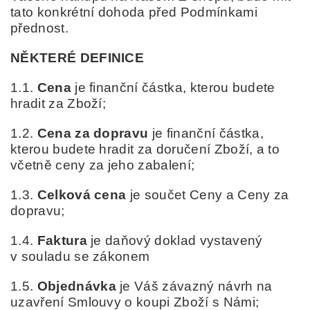
tato konkrétní dohoda před Podmínkami
přednost.
NĚKTERÉ DEFINICE
1.1.
Cena
je finanční částka, kterou budete
hradit za Zboží;
1.2.
Cena za dopravu
je finanční částka,
kterou budete hradit za doručení Zboží, a to
včetně ceny za jeho zabalení;
1.3.
Celková cena
je součet Ceny a Ceny za
dopravu;
1.
4
.
Faktura
je daňový doklad vystavený
v souladu se zákonem
1.
5
.
Objednávka
je Váš závazný návrh na
uzavření Smlouvy o koupi Zboží s Námi;