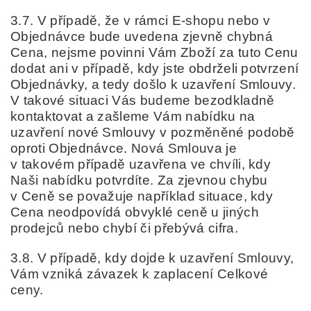
3.7. V případě, že v rámci E-shopu nebo v
Objednávce bude uvedena zjevně chybná
Cena, nejsme povinni Vám Zboží za tuto Cenu
dodat ani v případě, kdy jste obdrželi potvrzení
Objednávky, a tedy došlo k uzavření Smlouvy.
V takové situaci Vás budeme bezodkladně
kontaktovat a zašleme Vám nabídku na
uzavření nové Smlouvy v pozměněné podobě
oproti Objednávce. Nová Smlouva je
v takovém případě uzavřena ve chvíli, kdy
Naši nabídku potvrdíte. Za zjevnou chybu
v Ceně se považuje například situace, kdy
Cena neodpovídá obvyklé ceně u jiných
prodejců nebo chybí či přebývá cifra.
3.8. V případě, kdy dojde k uzavření Smlouvy,
Vám vzniká závazek k zaplacení Celkové
ceny.