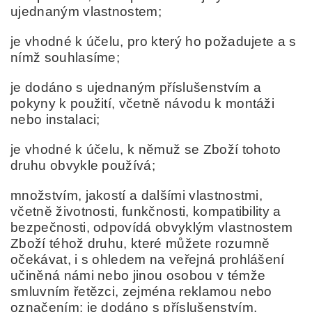
ujednaným vlastnostem;
je vhodné k účelu, pro který ho požadujete a s
nímž souhlasíme;
je dodáno s ujednaným příslušenstvím a
pokyny k použití, včetně návodu k montáži
nebo instalaci;
je vhodné k účelu, k němuž se Zboží tohoto
druhu obvykle používá;
množstvím, jakostí a dalšími vlastnostmi,
včetně životnosti, funkčnosti, kompatibility a
bezpečnosti, odpovídá obvyklým vlastnostem
Zboží téhož druhu, které můžete rozumně
očekávat, i s ohledem na veřejná prohlášení
učiněná námi nebo jinou osobou v témže
smluvním řetězci, zejména reklamou nebo
označením;
je dodáno s příslušenstvím,