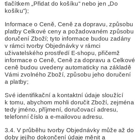
tlačítkem „Přidat do košíku“ nebo jen „Do
košíku“);
Informace o Ceně, Ceně za dopravu, způsobu
platby Celkové ceny a požadovaném způsobu
doručení Zboží; tyto informace budou zadány
v rámci tvorby Objednávky v rámci
uživatelského prostředí E-shopu, přičemž
informace o Ceně, Ceně za dopravu a Celkové
ceně budou uvedeny automaticky na základě
Vámi zvolného Zboží, způsobu jeho doručení
a platby;
Své identifikační a kontaktní údaje sloužící
k tomu, abychom mohli doručit Zboží, zejména
tedy jméno, příjmení, doručovací adresu,
telefonní číslo a e-mailovou adresu.
3.4. V průběhu tvorby Objednávky může až do
doby jejího dokončení údaje měnit a