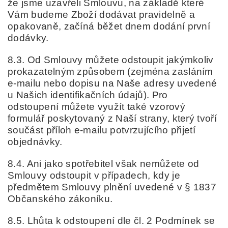
že jsme uzavřeli Smlouvu, na základě které
Vám budeme Zboží dodávat pravidelně a
opakovaně, začíná běžet dnem dodání první
dodávky.
8.3. Od Smlouvy můžete odstoupit jakýmkoliv
prokazatelným způsobem (zejména zasláním
e-mailu nebo dopisu na Naše adresy uvedené
u Našich identifikačních údajů). Pro
odstoupení můžete využít tak
é vzorový
formulář
poskytovaný z Naší strany, který tvoří
součást příloh e-mailu potvrzujícího přijetí
objednávky.
8.4. Ani jako spotřebitel však nemůžete od
Smlouvy odstoupit v případech, kdy je
předmětem Smlouvy plnění uvedené v § 1837
Občanského zákoníku.
8.5. Lhůta k odstoupení dle čl. 2 Podmínek se