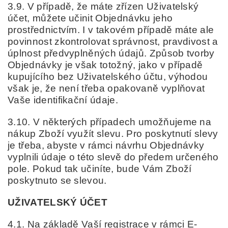
3.9. V případě, že máte zřízen Uživatelský
účet, můžete učinit Objednávku jeho
prostřednictvím. I v takovém případě máte ale
povinnost zkontrolovat správnost, pravdivost a
úplnost předvyplněných údajů. Způsob tvorby
Objednávky je však totožný, jako v případě
kupujícího bez Uživatelského účtu, výhodou
však je, že není třeba opakovaně vyplňovat
Vaše identifikační údaje.
3.10. V některých případech umožňujeme na
nákup Zboží využít slevu. Pro poskytnutí slevy
je třeba, abyste v rámci návrhu Objednávky
vyplnili údaje o této slevě do předem určeného
pole. Pokud tak učiníte, bude Vám Zboží
poskytnuto se slevou.
UŽIVATELSKÝ ÚČET
4.1. Na základě Vaší registrace v rámci E-