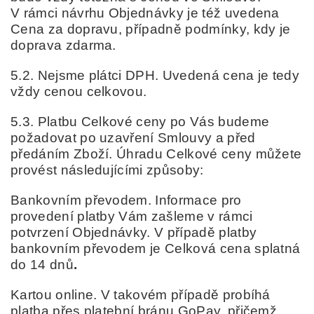
V rámci návrhu Objednávky je též uvedena
Cena za dopravu, případně podmínky, kdy je
doprava zdarma.
5.2. Nejsme plátci DPH. Uvedená cena je tedy
vždy cenou celkovou.
5.3. Platbu Celkové ceny po Vás budeme
požadovat po uzavření Smlouvy a před
předáním Zboží. Úhradu Celkové ceny můžete
provést následujícími způsoby:
Bankovním převodem. Informace pro
provedení platby Vám zašleme v rámci
potvrzení Objednávky. V případě platby
bankovním převodem je Celková cena splatná
do 14 dnů
.
Kartou online. V takovém případě probíhá
platba přes platební bránu GoPay, přičemž