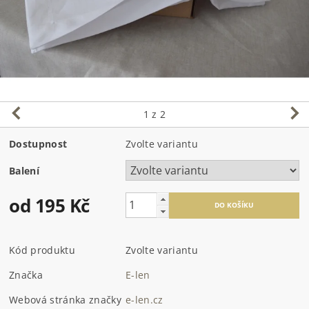
1
z 2
Dostupnost
Zvolte variantu
Balení
od 195 Kč
Kód produktu
Zvolte variantu
Značka
E-len
Webová stránka značky
e-len.cz