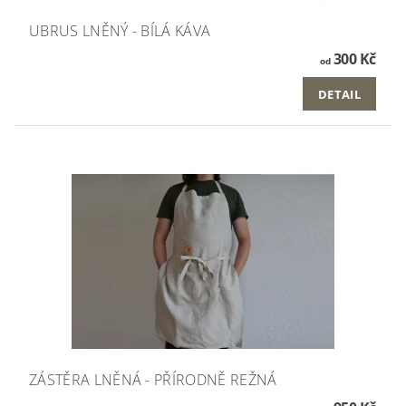
UBRUS LNĚNÝ - BÍLÁ KÁVA
300 Kč
od
DETAIL
ZÁSTĚRA LNĚNÁ - PŘÍRODNĚ REŽNÁ