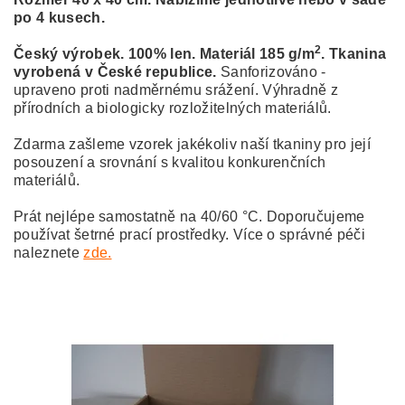
po 4 kusech.
2
Český výrobek. 100% len. Materiál 185 g/m
. Tkanina
vyrobená v České republice.
Sanforizováno -
upraveno proti nadměrnému srážení. Výhradně z
přírodních a biologicky rozložitelných materiálů.
Zdarma zašleme vzorek jakékoliv naší tkaniny pro její
posouzení a srovnání s kvalitou konkurenčních
materiálů.
Prát nejlépe samostatně na 40/60 °C. Doporučujeme
používat šetrné prací prostředky. Více o správné péči
naleznete
zde.