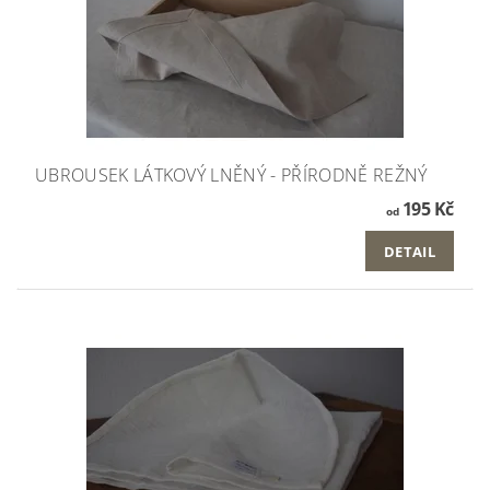
UBROUSEK LÁTKOVÝ LNĚNÝ - PŘÍRODNĚ REŽNÝ
195 Kč
od
DETAIL