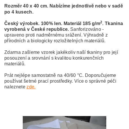
Rozměr 40 x 40 cm. Nabízíme jednotlivě nebo v sadě
po 4 kusech.
2
Český výrobek. 100% len. Materiál 185 g/m
. Tkanina
vyrobená v České republice.
Sanforizováno -
upraveno proti nadměrnému srážení. Výhradně z
přírodních a biologicky rozložitelných materiálů.
Zdarma zašleme vzorek jakékoliv naší tkaniny pro její
posouzení a srovnání s kvalitou konkurenčních
materiálů.
Prát nejlépe samostatně na 40/60 °C. Doporučujeme
používat šetrné prací prostředky.
Více o správné péči
naleznete
zde.