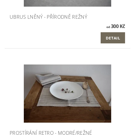
UBRUS LNĚNÝ - PŘÍRODNĚ REŽNÝ
300 Kč
od
DETAIL
PROSTÍRÁNÍ RETRO - MODRÉ/REŽNÉ