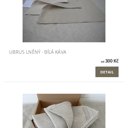
UBRUS LNĚNÝ - BÍLÁ KÁVA
300 Kč
od
DETAIL