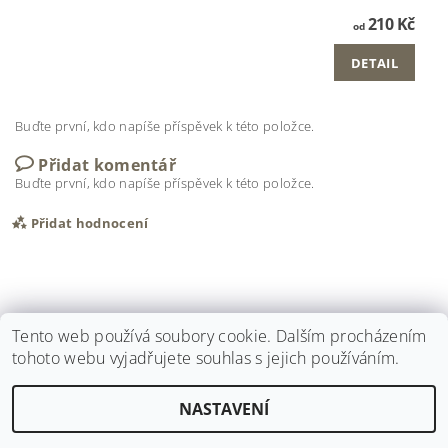
210 Kč
od
DETAIL
Buďte první, kdo napíše příspěvek k této položce.
Přidat komentář
Buďte první, kdo napíše příspěvek k této položce.
Přidat hodnocení
Tento web používá soubory cookie. Dalším procházením
tohoto webu vyjadřujete souhlas s jejich používáním.
NASTAVENÍ
Upravit nastavení cookies
2026 ©
E-len
, všechna práva vyhrazena