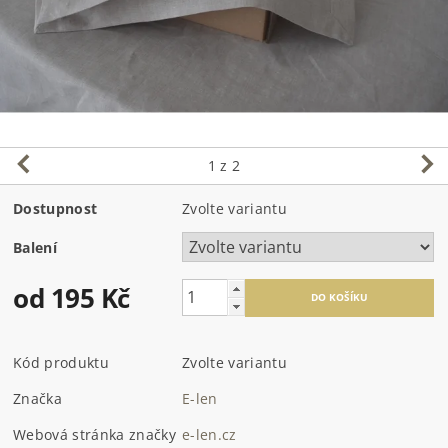
1
z 2
Dostupnost
Zvolte variantu
Balení
od 195 Kč
Kód produktu
Zvolte variantu
Značka
E-len
Webová stránka značky
e-len.cz