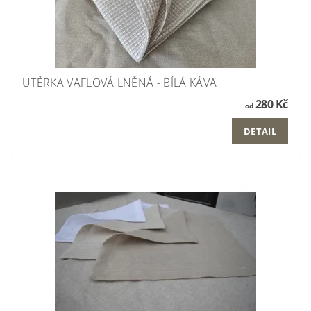
UTĚRKA VAFLOVÁ LNĚNÁ - BÍLÁ KÁVA
280 Kč
od
DETAIL