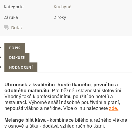
Kategorie
Kuchyně
Záruka
2 roky
Dotaz
POPIS
DISKUZE
HODNOCENÍ
Ubrousek z kvalitního, hustě tkaného, pevného a
odolného materiálu.
Pro běžné i slavnostní stolování.
Vhodný také k profesionálnímu použití do hotelů a
restaurací. Výborně snáší násobné používání a praní,
nepouští vlákno a neřídne. Více o lnu naleznete
zde.
Melange bílá káva
- kombinace bílého a režného vlákna
v osnově a útku - dodává vzhled ručního tkaní.